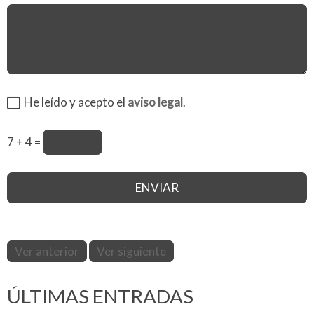
He leído y acepto el
aviso legal
.
7 + 4 =
Ver anterior
Ver siguiente
ÚLTIMAS ENTRADAS