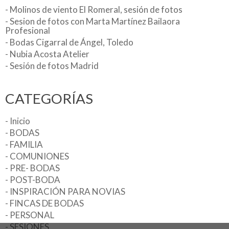
- Molinos de viento El Romeral, sesión de fotos
- Sesion de fotos con Marta Martínez Bailaora
Profesional
- Bodas Cigarral de Ángel, Toledo
- Nubia Acosta Atelier
- Sesión de fotos Madrid
CATEGORÍAS
- Inicio
- BODAS
- FAMILIA
- COMUNIONES
- PRE- BODAS
- POST-BODA
- INSPIRACIÓN PARA NOVIAS
- FINCAS DE BODAS
- PERSONAL
- SESIONES