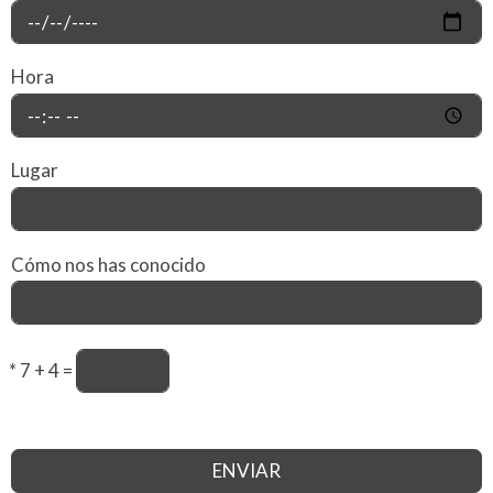
Hora
Lugar
Cómo nos has conocido
*
7 + 4 =
ENVIAR