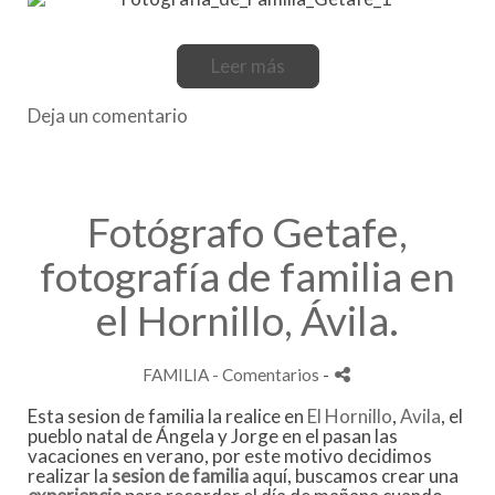
Leer más
Deja un comentario
Fotógrafo Getafe,
fotografía de familia en
el Hornillo, Ávila.
FAMILIA
- Comentarios
-
Esta sesion de familia la realice en
El Hornillo
,
Avila
, el
pueblo natal de
Ángela
y Jorge en el pasan las
vacaciones en verano, por este motivo decidimos
realizar la
sesion de familia
aquí
, buscamos crear una