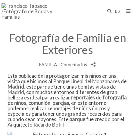
Fotografía de Familia en
Exteriores
FAMILIA
- Comentarios
-
Esta publicación la protagonizan mis
niños
en una
visita que hicimos al
Parque Lineal del Manzanares
de
Madrid
, este parque tiene unas bonitas vistas de
Madrid
, con muchos entornos diferentes de gran
belleza es ideal para realizar
reportajes
de
fotografía
de niños
,
comunión
,
parejas
, en este entorno
podemos realizar reportajes de niños únicos y
especiales para tener unos grandes recuerdos para
cuando sean mayores. Este
parque
fue creado por el
Arquitecto
Ricardo Bofill