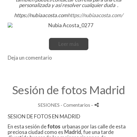
personalizada y así resolver cualquier duda .
https://nubiaacosta.com
https://nubiaacosta.com/
Leer más
Deja un comentario
Sesión de fotos Madrid
SESIONES
- Comentarios
-
SESION DE FOTOS EN MADRID
En esta sesión de
fotos
urbanas por las calle de esta
preciosa ciudad como es
Madrid
,
fue una tarde