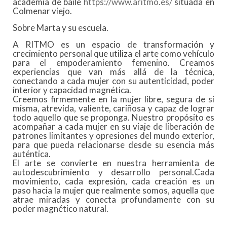
academia de baile
https://www.aritmo.es/
situada en
Colmenar viejo.
Sobre Marta y su escuela.
A RITMO es un espacio de transformación y
crecimiento personal que utiliza el arte como vehículo
para el empoderamiento femenino. Creamos
experiencias que van más allá de la técnica,
conectando a cada mujer con su autenticidad, poder
interior y capacidad magnética.
Creemos firmemente en la mujer libre, segura de sí
misma, atrevida, valiente, cariñosa y capaz de lograr
todo aquello que se proponga. Nuestro propósito es
acompañar a cada mujer en su viaje de liberación de
patrones limitantes y opresiones del mundo exterior,
para que pueda relacionarse desde su esencia más
auténtica.
El arte se convierte en nuestra herramienta de
autodescubrimiento y desarrollo personal.Cada
movimiento, cada expresión, cada creación es un
paso hacia la mujer que realmente somos, aquella que
atrae miradas y conecta profundamente con su
poder magnético natural.