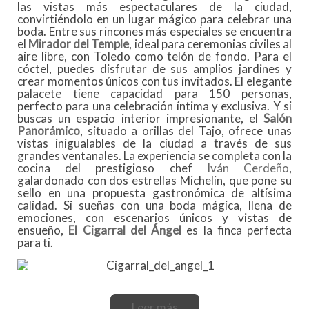
las vistas más espectaculares de la ciudad,
convirtiéndolo en un lugar mágico para celebrar una
boda. Entre sus rincones más especiales se encuentra
el
Mirador del Temple
, ideal para ceremonias civiles al
aire libre, con Toledo como telón de fondo. Para el
cóctel, puedes disfrutar de sus amplios jardines y
crear momentos únicos con tus invitados. El elegante
palacete tiene capacidad para 150 personas,
perfecto para una celebración íntima y exclusiva. Y si
buscas un espacio interior impresionante, el
Salón
Panorámico
, situado a orillas del Tajo, ofrece unas
vistas inigualables de la ciudad a través de sus
grandes ventanales. La experiencia se completa con la
cocina del prestigioso chef
Iván Cerdeño
,
galardonado con dos estrellas Michelin, que pone su
sello en una propuesta gastronómica de altísima
calidad. Si sueñas con una boda mágica, llena de
emociones, con escenarios únicos y vistas de
ensueño,
El Cigarral del Ángel
es la finca perfecta
para ti.
Leer más