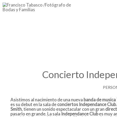
Concierto Indepe
PERSO
Asistimos al nacimiento de una nueva
banda de musica
es su debut en la sala de
conciertos
Independance Club
Smith
, tienen un sonido espectacular con un gran
direc
pasarlo en grande. La sala
Independance Club
es muy am