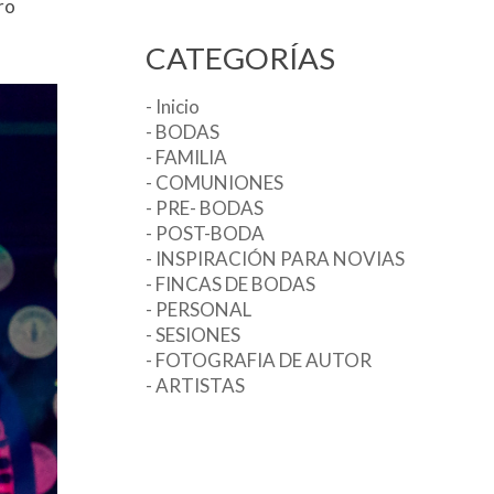
ero
CATEGORÍAS
- Inicio
- BODAS
- FAMILIA
- COMUNIONES
- PRE- BODAS
- POST-BODA
- INSPIRACIÓN PARA NOVIAS
- FINCAS DE BODAS
- PERSONAL
- SESIONES
- FOTOGRAFIA DE AUTOR
- ARTISTAS