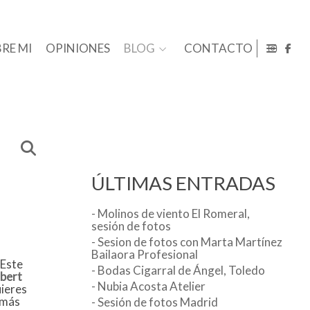
RE MI
OPINIONES
BLOG
CONTACTO
ÚLTIMAS ENTRADAS
- Molinos de viento El Romeral,
sesión de fotos
- Sesion de fotos con Marta Martínez
Bailaora Profesional
 Este
- Bodas Cigarral de Ángel, Toledo
bert
- Nubia Acosta Atelier
uieres
 más
- Sesión de fotos Madrid